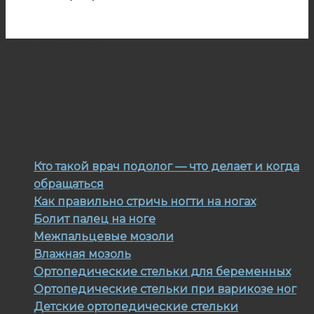
Главная
»
Статьи
Статьи
Кто такой врач подолог — что делает и когда
обращаться
Как правильно стричь ногти на ногах
Болит палец на ноге
Межпальцевые мозоли
Влажная мозоль
Ортопедические стельки для беременных
Ортопедические стельки при варикозе ног
Детские ортопедические стельки