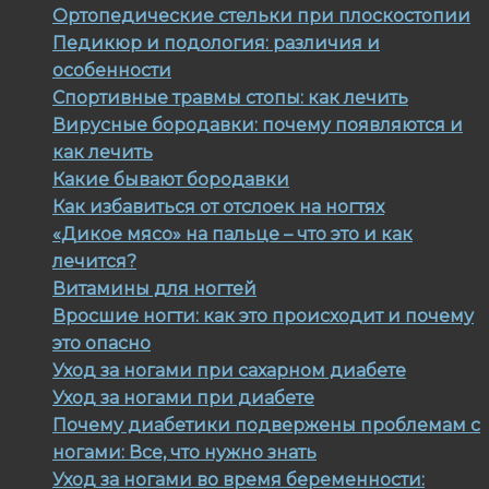
Ортопедические стельки при плоскостопии
Педикюр и подология: различия и
особенности
Спортивные травмы стопы: как лечить
Вирусные бородавки: почему появляются и
как лечить
Какие бывают бородавки
Как избавиться от отслоек на ногтях
«Дикое мясо» на пальце – что это и как
лечится?
Витамины для ногтей
Вросшие ногти: как это происходит и почему
это опасно
Уход за ногами при сахарном диабете
Уход за ногами при диабете
Почему диабетики подвержены проблемам с
ногами: Все, что нужно знать
Уход за ногами во время беременности: