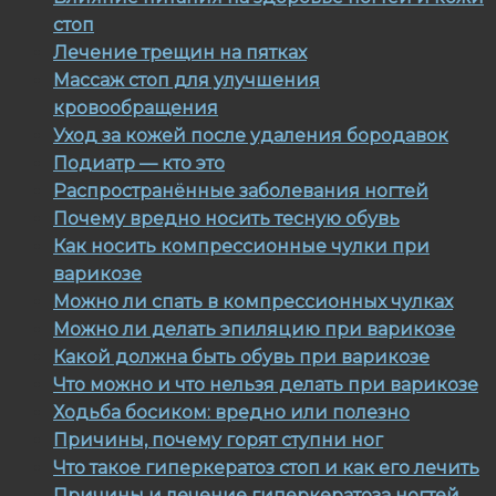
стоп
Лечение трещин на пятках
Массаж стоп для улучшения
кровообращения
Уход за кожей после удаления бородавок
Подиатр — кто это
Распространённые заболевания ногтей
Почему вредно носить тесную обувь
Как носить компрессионные чулки при
варикозе
Можно ли спать в компрессионных чулках
Можно ли делать эпиляцию при варикозе
Какой должна быть обувь при варикозе
Что можно и что нельзя делать при варикозе
Ходьба босиком: вредно или полезно
Причины, почему горят ступни ног
Что такое гиперкератоз стоп и как его лечить
Причины и лечение гиперкератоза ногтей