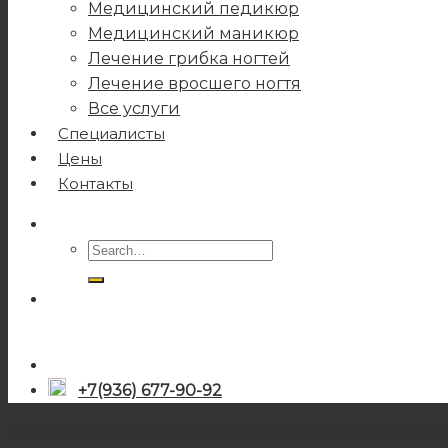
Медицинский педикюр
Медицинский маникюр
Лечение грибка ногтей
Лечение вросшего ногтя
Все услуги
Специалисты
Цены
Контакты
+7(936) 677-90-92
Главная
»
Услуги
»
Ортопедические стельки для б