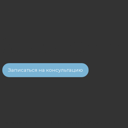
Ортопедические стельк
для беременных
Записаться на консультацию
Беременность — одно из самых прекрасных, но в 