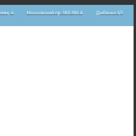
еева, 4
Московский пр. 183-185 А
Дыбенко 5/1