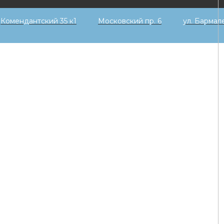
Комендантский 35 к1
Московский пр. 6
ул. Бармал