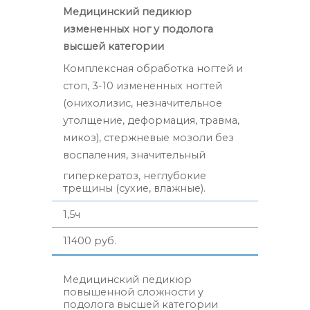
Медицинский педикюр
измененных ног у подолога
высшей категории
Комплексная обработка ногтей и
стоп, 3-10 измененных ногтей
(онихолизис, незначительное
утолщение, деформация, травма,
микоз), стержневые мозоли без
воспаления, значительный
гиперкератоз, неглубокие
трещины (сухие, влажные).
1,5ч
11400 руб.
Медицинский педикюр
повышенной сложности у
подолога высшей категории