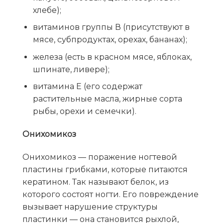
хлебе);
витаминов группы В (присутствуют в
мясе, субпродуктах, орехах, бананах);
железа (есть в красном мясе, яблоках,
шпинате, ливере);
витамина Е (его содержат
растительные масла, жирные сорта
рыбы, орехи и семечки).
Онихомикоз
Онихомикоз — поражение ногтевой
пластины грибками, которые питаются
кератином. Так называют белок, из
которого состоят ногти. Его повреждение
вызывает нарушение структуры
пластинки — она становится рыхлой,