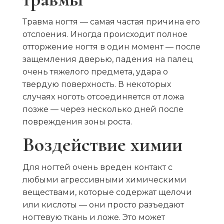
Травма ногтя — самая частая причина его
отслоения. Иногда происходит полное
отторжение ногтя в один момент — после
защемления дверью, падения на палец
очень тяжелого предмета, удара о
твердую поверхность. В некоторых
случаях ноготь отсоединяется от ложа
позже — через несколько дней после
повреждения зоны роста.
Воздействие химии
Для ногтей очень вреден контакт с
любыми агрессивными химическими
веществами, которые содержат щелочи
или кислоты — они просто разъедают
ногтевую ткань и ложе. Это может