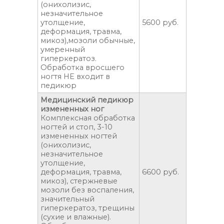
(онихолизис,
незначительное
утолщение,
5600 руб.
деформация, травма,
микоз),мозоли обычные,
умеренный
гиперкератоз.
Обработка вросшего
ногтя НЕ входит в
педикюр
Медицинский педикюр
измененных ног
Комплексная обработка
ногтей и стоп, 3-10
измененных ногтей
(онихолизис,
незначительное
утолщение,
деформация, травма,
6600 руб.
микоз), стержневые
мозоли без воспаления,
значительный
гиперкератоз, трещины
(сухие и влажные).