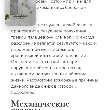
веществ в крови. Поэтому причин для
развития онихомадезиса более чем
достаточно.
В большинстве случаев отслойка ногтя
происходит в результате получения
травмы пальцев рук или ног. Но иногда
расслоение является результатом какой-
либо местной или системной,
хронической или острой патологии.
Отслоение часто возникает при
нарушении обменных процессов,
вызванном неправильным образом
жизни. Рассмотрим возможные причины
данного вида ониходистрофии
подробнее.
Механические
травмы