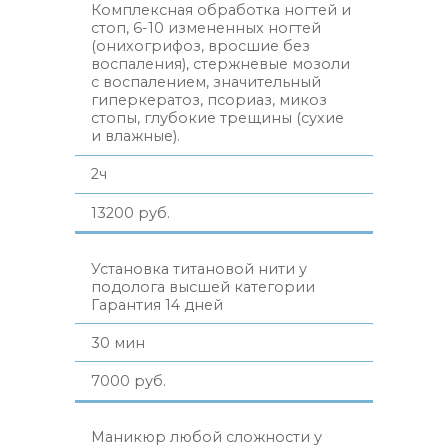
Комплексная обработка ногтей и
стоп, 6-10 измененных ногтей
(онихогрифоз, вросшие без
воспаления), стержневые мозоли
с воспалением, значительный
гиперкератоз, псориаз, микоз
стопы, глубокие трещины (сухие
и влажные).
2ч
13200 руб.
Установка титановой нити у
подолога высшей категории
Гарантия 14 дней
30 мин
7000 руб.
Маникюр любой сложности у