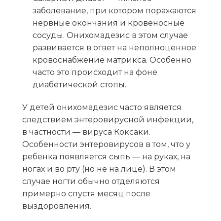
заболевание, при котором поражаются
нервные окончания и кровеносные
сосуды. Онихомадезис в этом случае
развивается в ответ на неполноценное
кровоснабжение матрикса. Особенно
часто это происходит на фоне
диабетической стопы.
У детей онихомадезис часто является
следствием энтеровирусной инфекции,
в частности — вируса Коксаки.
Особенности энтеровирусов в том, что у
ребенка появляется сыпь — на руках, на
ногах и во рту (но не на лице). В этом
случае ногти обычно отделяются
примерно спустя месяц после
выздоровления.