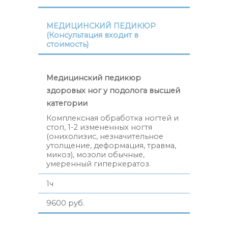
МЕДИЦИНСКИЙ ПЕДИКЮР
(Консультация входит в
стоимость)
Медицинский педикюр
здоровых ног у подолога высшей
категории
Комплексная обработка ногтей и
стоп, 1-2 измененных ногтя
(онихолизис, незначительное
утолщение, деформация, травма,
микоз), мозоли обычные,
умеренный гиперкератоз.
1ч
9600 руб.