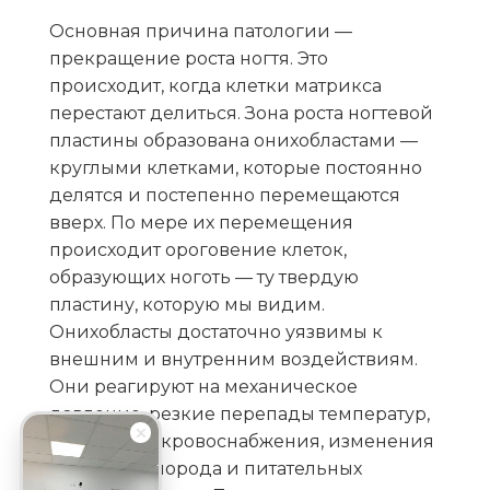
Основная причина патологии —
прекращение роста ногтя. Это
происходит, когда клетки матрикса
перестают делиться. Зона роста ногтевой
пластины образована онихобластами —
круглыми клетками, которые постоянно
делятся и постепенно перемещаются
вверх. По мере их перемещения
происходит ороговение клеток,
образующих ноготь — ту твердую
пластину, которую мы видим.
Онихобласты достаточно уязвимы к
внешним и внутренним воздействиям.
Они реагируют на механическое
давление, резкие перепады температур,
нарушение кровоснабжения, изменения
уровня кислорода и питательных