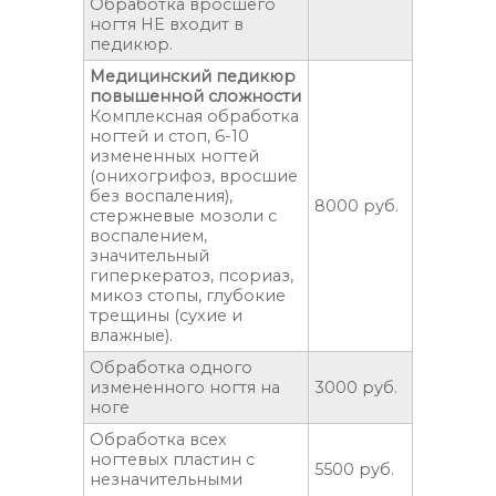
Обработка вросшего
ногтя НЕ входит в
педикюр.
Медицинский педикюр
повышенной сложности
Комплексная обработка
ногтей и стоп, 6-10
измененных ногтей
(онихогрифоз, вросшие
без воспаления),
8000 руб.
стержневые мозоли с
воспалением,
значительный
гиперкератоз, псориаз,
микоз стопы, глубокие
трещины (сухие и
влажные).
Обработка одного
измененного ногтя на
3000 руб.
ноге
Обработка всех
ногтевых пластин с
5500 руб.
незначительными