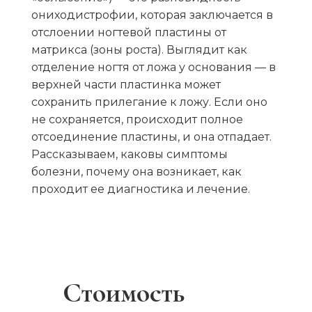
ониходистрофии, которая заключается в
отслоении ногтевой пластины от
матрикса (зоны роста). Выглядит как
отделение ногтя от ложа у основания — в
верхней части пластинка может
сохранить прилегание к ложу. Если оно
не сохраняется, происходит полное
отсоединение пластины, и она отпадает.
Рассказываем, каковы симптомы
болезни, почему она возникает, как
проходит ее диагностика и лечение.
Стоимость