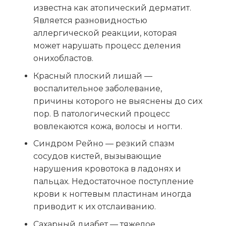
известна как атопический дерматит.
Является разновидностью
аллергической реакции, которая
может нарушать процесс деления
онихобластов.
Красный плоский лишай —
воспалительное заболевание,
причины которого не выяснены до сих
пор. В патологический процесс
вовлекаются кожа, волосы и ногти.
Синдром Рейно — резкий спазм
сосудов кистей, вызывающие
нарушения кровотока в ладонях и
пальцах. Недостаточное поступление
крови к ногтевым пластинам иногда
приводит к их отслаиванию.
Сахарный диабет — тяжелое