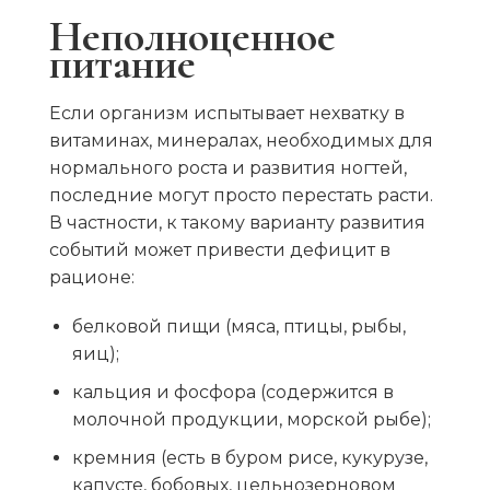
Неполноценное
питание
Если организм испытывает нехватку в
витаминах, минералах, необходимых для
нормального роста и развития ногтей,
последние могут просто перестать расти.
В частности, к такому варианту развития
событий может привести дефицит в
рационе:
белковой пищи (мяса, птицы, рыбы,
яиц);
кальция и фосфора (содержится в
молочной продукции, морской рыбе);
кремния (есть в буром рисе, кукурузе,
капусте, бобовых, цельнозерновом