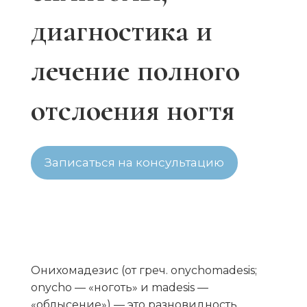
диагностика и
лечение полного
отслоения ногтя
Записаться на консультацию
Онихомадезис (от греч. onychomadesis;
onycho — «ноготь» и madesis —
«облысение») — это разновидность