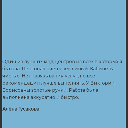
Один из лучших мед.центров из всех в которых я
бывала. Персонал очень вежливый. Кабинеты
чистые. Нет навязывания услуг, но все
рекомендации лучше выполнять. У Виктории
Борисовны золотые ручки. Работа была
выполнена аккуратно и быстро.
Алёна Гусакова