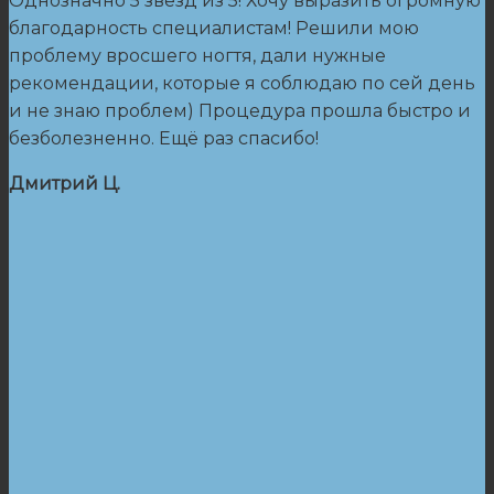
Однозначно 5 звёзд из 5! Хочу выразить огромную
благодарность специалистам! Решили мою
проблему вросшего ногтя, дали нужные
рекомендации, которые я соблюдаю по сей день
и не знаю проблем) Процедура прошла быстро и
безболезненно. Ещё раз спасибо!
Дмитрий Ц.