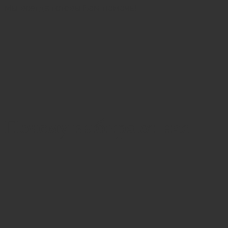
Мы всегда готовы Вам помочь!
Почему выбирают нас