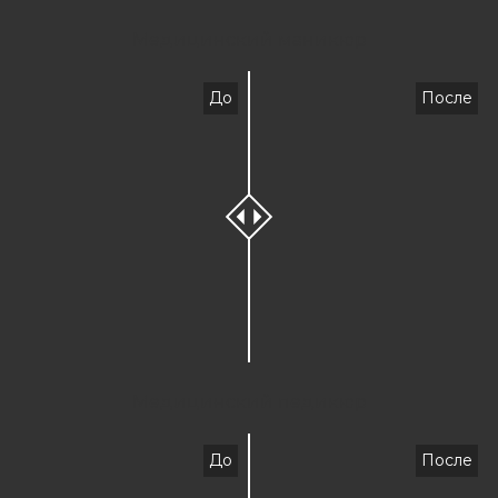
Медицинский маникюр
До
После
Медицинский педикюр
До
После