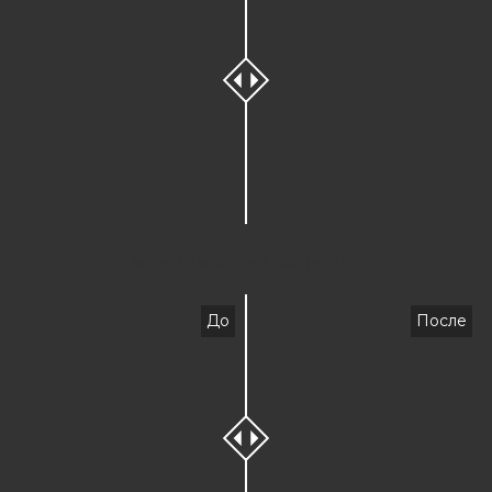
Медицинский маникюр
До
После