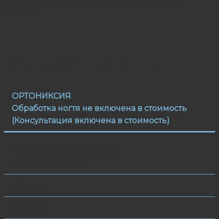
Фрезера.
Стоимость лечения
ОРТОНИКСИЯ
Обработка ногтя не включена в стоимость
(Консультация включена в стоимость)
Установка титановой нити
Гарантия 14 дней
30 мин
6000 руб.