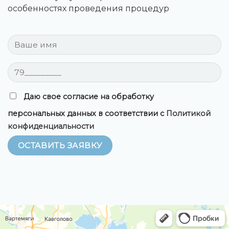
особенностях проведения процедур
Даю свое согласие на обработку
персональных данных в соответствии с
Политикой
конфиденциальности