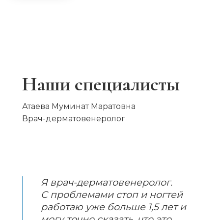
Наши специалисты
Атаева Муминат Маратовна
Врач-дерматовенеролог
Я врач-дерматовенеролог.
С проблемами стоп и ногтей
работаю уже больше 1,5 лет и
могу точно сказать, что это