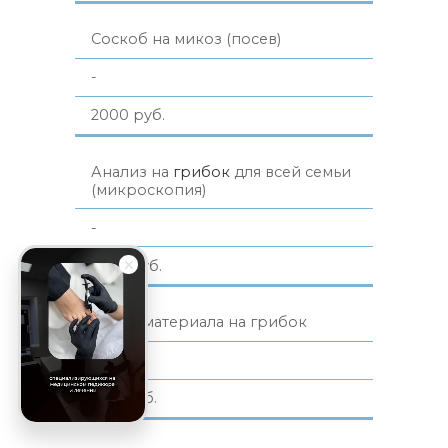
Соскоб на микоз (посев)
-
2000 руб.
Анализ на
грибок
для всей семьи
(микроскопия)
-
1799 руб.
Забор материала на грибок
-
800 руб.