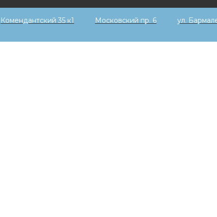
Комендантский 35 к1
Московский пр. 6
ул. Бармал