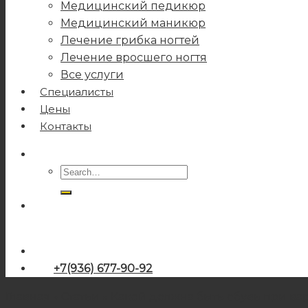
Медицинский педикюр
Медицинский маникюр
Лечение грибка ногтей
Лечение вросшего ногтя
Все услуги
Специалисты
Цены
Контакты
+7(936) 677-90-92
Главная
»
Статьи
»
Какой должна быть обувь при ва