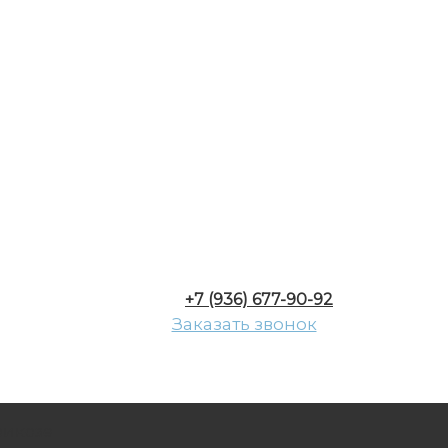
+7 (936) 677-90-92
Заказать звонок
рикозе