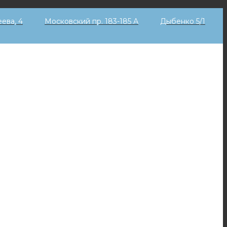
еева, 4
Московский пр. 183-185 А
Дыбенко 5/1