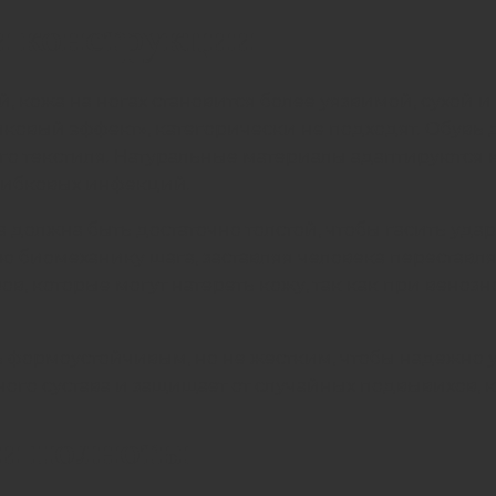
и конструкции
, кожа на ногах становится более уязвимой, сухой 
ковый эффект», категорически не подходят. Обувь 
о текстиля. Натуральные материалы адаптируются
рибковых инфекций.
олжна быть достаточно толстой, чтобы гасить удары
биомеханику шага, заставляя человека переставлять
ов, которые могут натереть кожу, так как при вено
 формоустойчивым, но не жестким, чтобы надежно уд
ного сустава и защищает от случайных подвывихов, 
 и полноты