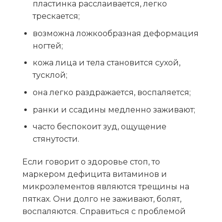
пластинка расслаивается, легко
трескается;
возможна ложкообразная деформация
ногтей;
кожа лица и тела становится сухой,
тусклой;
она легко раздражается, воспаляется;
ранки и ссадины медленно заживают;
часто беспокоит зуд, ощущение
стянутости.
Если говорит о здоровье стоп, то
маркером дефицита витаминов и
микроэлементов являются трещины на
пятках. Они долго не заживают, болят,
воспаляются. Справиться с проблемой