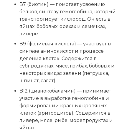
В7 (биотин) — помогает усвоению
белков, синтезу гемоглобина, который
транспортирует кислород. Он есть в
яйцах, бобовых, орехах и семечках,
ливере.
В9 (фолиевая кислота) — участвует в
синтезе аминокислот и процессе
деления клеток. Содержится в
субпродуктах, мясе, грибах, бобовых и
некоторых видах зелени (петрушка,
шпинат, салат).
B12 (цианокобаламин) — принимает
участие в выработке гемоглобина и
формировании красных кровяных
клеток (эритроцитов). Содержится в
ливере, мясе, рыбе, морепродуктах и
яйцах.