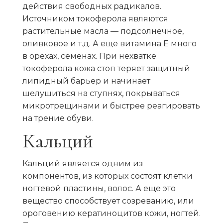
действия свободных радикалов.
Источником токоферола являются
растительные масла — подсолнечное,
оливковое и т.д. А еще витамина E много
в орехах, семенах. При нехватке
токоферола кожа стоп теряет защитный
липидный барьер и начинает
шелушиться на ступнях
, покрываться
микротрещинами и быстрее реагировать
на трение обуви.
Кальций
Кальций является одним из
компонентов, из которых состоят клетки
ногтевой пластины, волос. А еще это
вещество способствует созреванию, или
ороговению кератиноцитов кожи, ногтей.