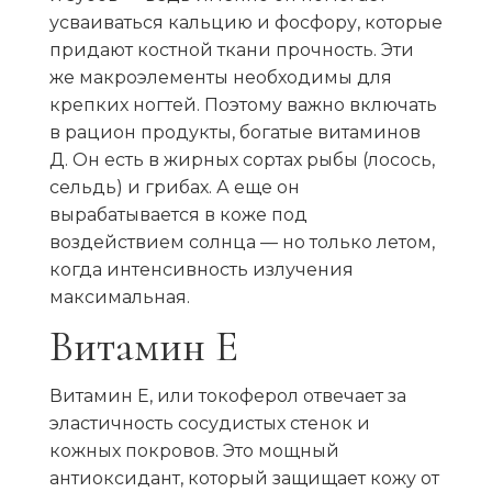
усваиваться кальцию и фосфору, которые
придают костной ткани прочность. Эти
же макроэлементы необходимы для
крепких ногтей. Поэтому важно включать
в рацион продукты, богатые витаминов
Д. Он есть в жирных сортах рыбы (лосось,
сельдь) и грибах. А еще он
вырабатывается в коже под
воздействием солнца — но только летом,
когда интенсивность излучения
максимальная.
Витамин Е
Витамин Е, или токоферол отвечает за
эластичность сосудистых стенок и
кожных покровов. Это мощный
антиоксидант, который защищает кожу от