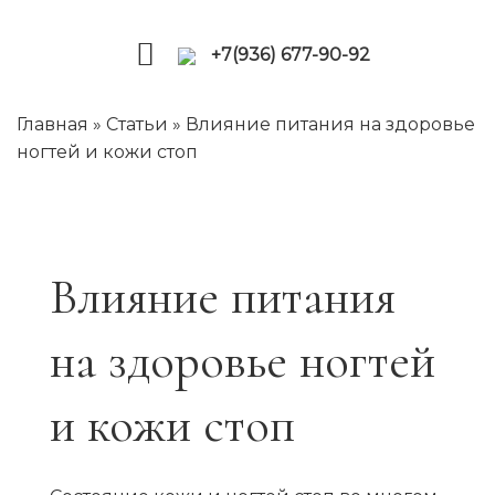
Skip
to
+7(936) 677-90-92
content
Главная
»
Статьи
»
Влияние питания на здоровье
ногтей и кожи стоп
Влияние питания
на здоровье ногтей
и кожи стоп