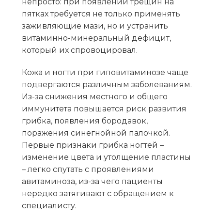
непросто: при
появлении трещин на
пятках
требуется не только применять
заживляющие мази, но и устранить
витаминно-минеральный дефицит,
который их спровоцировал.
Кожа и ногти при гиповитаминозе чаще
подвергаются различным заболеваниям.
Из-за снижения местного и общего
иммунитета повышается риск развития
грибка, появления бородавок,
поражения синегнойной палочкой.
Первые
признаки грибка ногтей
–
изменение цвета и утолщение пластины
– легко спутать с проявлениями
авитаминоза, из-за чего пациенты
нередко затягивают с обращением к
специалисту.