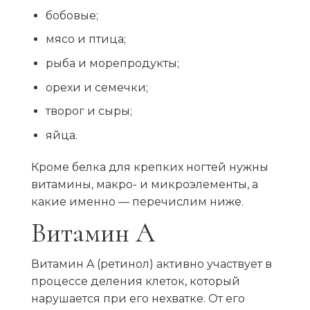
бобовые;
мясо и птица;
рыба и морепродукты;
орехи и семечки;
творог и сыры;
яйца.
Кроме белка для крепких ногтей нужны
витамины, макро- и микроэлементы, а
какие именно — перечислим ниже.
Витамин А
Витамин A (ретинол) активно участвует в
процессе деления клеток, который
нарушается при его нехватке. От его