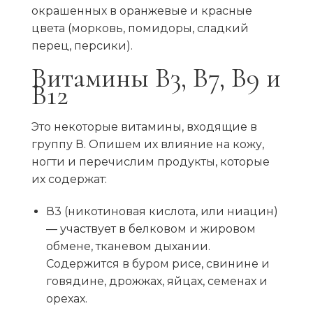
окрашенных в оранжевые и красные
цвета (морковь, помидоры, сладкий
перец, персики).
Витамины В3, В7, В9 и
В12
Это некоторые витамины, входящие в
группу В. Опишем их влияние на кожу,
ногти и перечислим продукты, которые
их содержат:
В3 (никотиновая кислота, или ниацин)
— участвует в белковом и жировом
обмене, тканевом дыхании.
Содержится в буром рисе, свинине и
говядине, дрожжах, яйцах, семенах и
орехах.