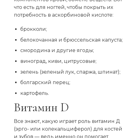
что есть для ногтей, чтобы покрыть их
потребность в аскорбиновой кислоте:
брокколи;
белокочанная и брюссельская капуста;
смородина и другие ягоды;
виноград, киви, цитрусовые;
зелень (зеленый лук, спаржа, шпинат);
болгарский перец;
картофель.
Витамин D
Все знают, какую играет роль витамин Д
(эрго- или колекальциферол) для костей
и зубов — ведь именно он помогает