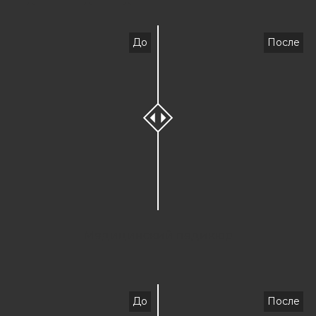
До
После
Медицинский педикюр
До
После