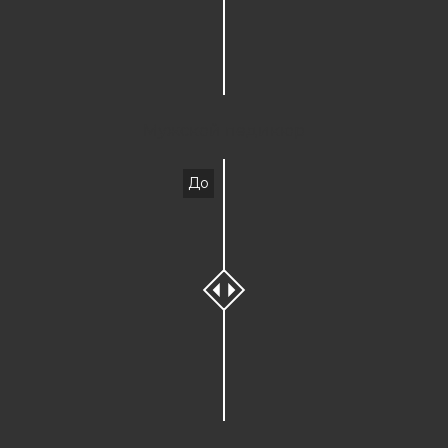
Мужской педикюр
До