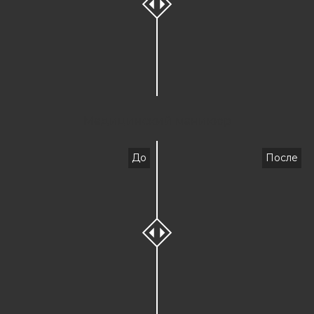
Медицинский маникюр
До
После