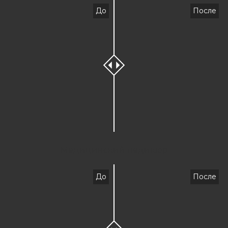
До
После
Медицинский педикюр
До
После