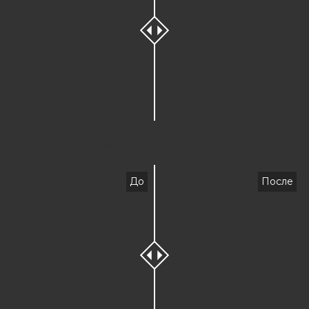
Медицинский маникюр
До
После