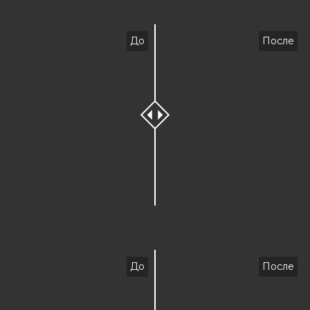
Медицинский маникюр
До
После
Медицинский педикюр
До
После