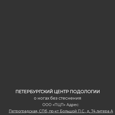
ПЕТЕРБУРГСКИЙ ЦЕНТР ПОДОЛОГИИ
о ногах без стеснения
ООО «ПЦП» Адрес:
Петроградская, СПб, пр-кт Большой П.С., д. 74 литера А