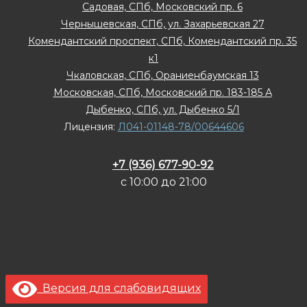
Садовая, СПб, Московский пр. 6
Чернышевская, СПб, ул. Захарьевская 27
Комендантский проспект, СПб, Комендантский пр. 35
к1
Чкаловская, СПб, Ораниенбаумская 13
Московская, СПб, Московский пр. 183-185 А
Дыбенко, СПб, ул. Дыбенко 5/1
Лицензия:
Л041-01148-78/00644606
+7 (936) 677-90-92
с 10:00 до 21:00
Версия для слабовидящих