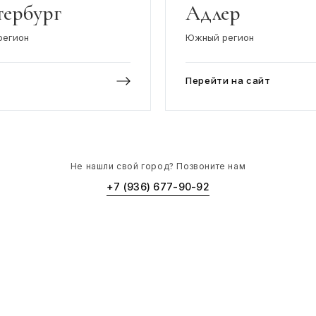
тербург
Адлер
регион
Южный регион
Перейти на сайт
Не нашли свой город? Позвоните нам
+7 (936) 677-90-92