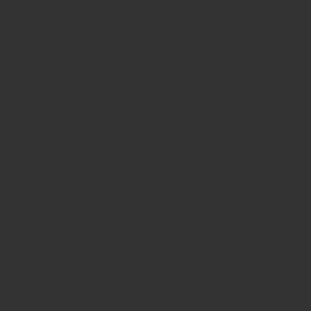
Ортопедические стельки