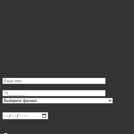
Онлайн запись
Обратный звонок
Желаемая дата приема: