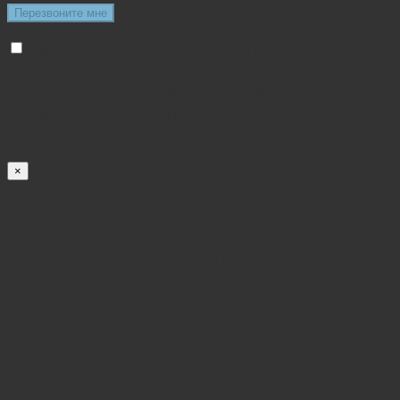
Даю свое согласие на обработку персональных
данных в соответствии с политикой
конфиденциальности
Политикой
конфиденциальности
×
ЗАКАЗАТЬ СЕРТИФИКАТ