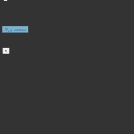
данных в соответствии с политикой
конфиденциальности
Политикой
конфиденциальности
×
ЗАПИШИТЕСЬ УДОБНЫМ ВАМ
СПОСОБОМ