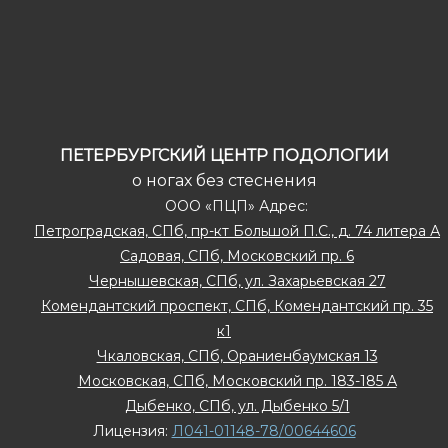
ПЕТЕРБУРГСКИЙ ЦЕНТР ПОДОЛОГИИ
о ногах без стеснения
ООО «ПЦП» Адрес:
Петроградская, СПб, пр-кт Большой П.С., д. 74 литера А
Садовая, СПб, Московский пр. 6
Чернышевская, СПб, ул. Захарьевская 27
Комендантский проспект, СПб, Комендантский пр. 35
к1
Чкаловская, СПб, Ораниенбаумская 13
Московская, СПб, Московский пр. 183-185 А
Дыбенко, СПб, ул. Дыбенко 5/1
Лицензия:
Л041-01148-78/00644606