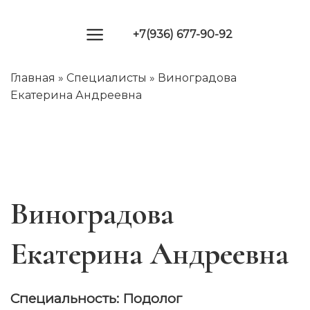
Skip
to
+7(936) 677-90-92
content
Главная
»
Специалисты
»
Виноградова
Екатерина Андреевна
Виноградова
Екатерина Андреевна
Специальность: Подолог