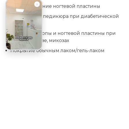
Протезирование ногтевой пластины
Проведение педикюра при диабетической
стопе
Обработка стопы и ногтевой пластины при
гиперкератозе, микозах
Покрытие обычным лаком/гель-лаком