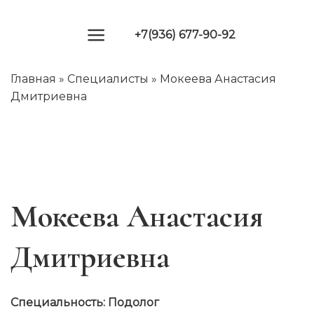
Skip
to
+7(936) 677-90-92
content
Главная
»
Специалисты
»
Мокеева Анастасия
Дмитриевна
Мокеева Анастасия
Дмитриевна
Специальность: Подолог