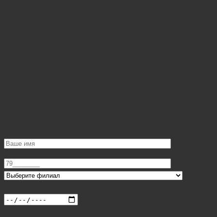
Онлайн запись
Обратный звонок
Желаемая дата приема: