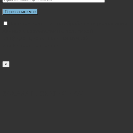
Даю свое согласие на обработку персональных
данных в соответствии с политикой
конфиденциальности
Политикой
конфиденциальности
×
ЗАКАЗАТЬ СЕРТИФИКАТ