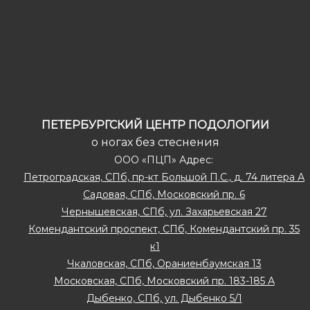
ПЕТЕРБУРГСКИЙ ЦЕНТР ПОДОЛОГИИ
о ногах без стеснения
ООО «ПЦП» Адрес:
Петроградская, СПб, пр-кт Большой П.С., д. 74 литера А
Садовая, СПб, Московский пр. 6
Чернышевская, СПб, ул. Захарьевская 27
Комендантский проспект, СПб, Комендантский пр. 35
к1
Чкаловская, СПб, Ораниенбаумская 13
Московская, СПб, Московский пр. 183-185 А
Дыбенко, СПб, ул. Дыбенко 5/1