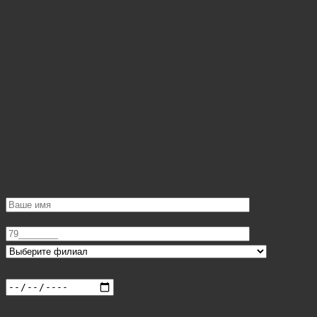
Онлайн запись
Обратный звонок
Желаемая дата приема: