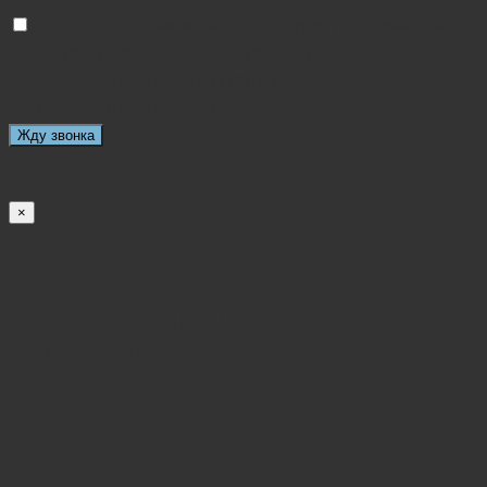
Даю свое согласие на обработку персональных
данных в соответствии с политикой
конфиденциальности
Политикой
конфиденциальности
×
ЗАПИШИТЕСЬ УДОБНЫМ ВАМ
СПОСОБОМ