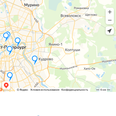
ПЕТЕРБУРГСКИЙ ЦЕНТР ПОДОЛОГИИ
о ногах без стеснения