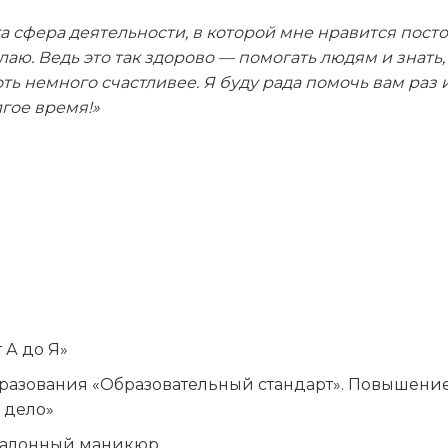
та сфера деятельности, в которой мне нравится пост
лаю. Ведь это так здорово — помогать людям и знать,
ь немного счастливее. Я буду рада помочь вам раз 
лгое время!»
 А до Я»
разования «Образовательный стандарт». Повышени
 дело»
Салонный маникюр