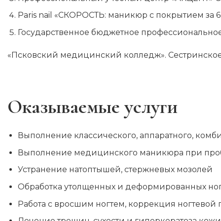
Paris nail «СКОРОСТЬ: маникюр с покрытием за 
Государственное бюджетное профессиональное
«Псковский медицинский колледж». Сестринское
Оказываемые услуги
Выполнение классического, аппаратного, ком
Выполнение медицинского маникюра при про
Устранение натоптышей, стержневых мозолей
Обработка утолщенных и деформированных но
Работа с вросшим ногтем, коррекция ногтевой
Лечение трещин, сухости и гиперкератоза кож