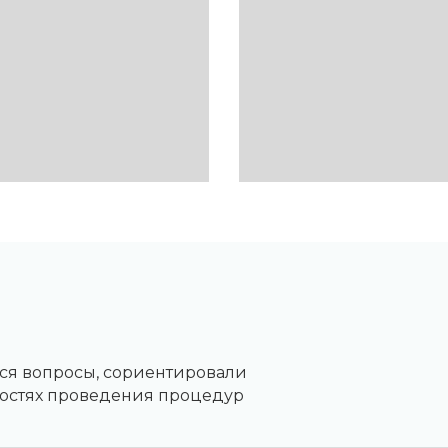
еся вопросы, сориентировали
нностях проведения процедур