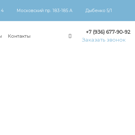
 4
Московский пр. 183-185 А
Дыбенко 5/1
+7 (936) 677-90-92
ы
Контакты
Заказать звонок