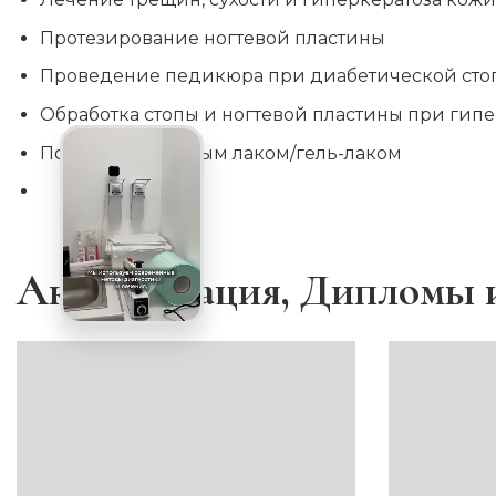
Протезирование ногтевой пластины
Проведение педикюра при диабетической сто
Обработка стопы и ногтевой пластины при гипе
Покрытие обычным лаком/гель-лаком
Аккредитация, Дипломы 