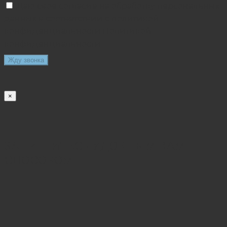
Даю свое согласие на обработку персональных
данных в соответствии с политикой
конфиденциальности
Политикой
конфиденциальности
×
ЗАПИШИТЕСЬ УДОБНЫМ ВАМ
СПОСОБОМ