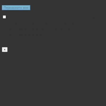
Даю свое согласие на обработку персональных
данных в соответствии с политикой
конфиденциальности
Политикой
конфиденциальности
×
ЗАКАЗАТЬ СЕРТИФИКАТ