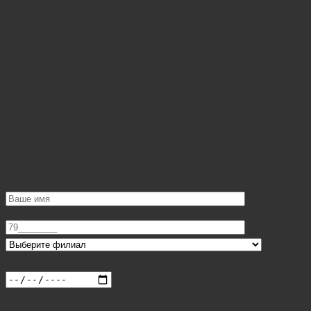
Онлайн запись
Обратный звонок
Желаемая дата приема: