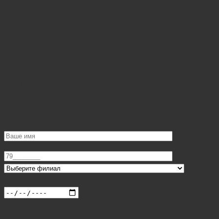
Онлайн запись
Обратный звонок
Желаемая дата приема: