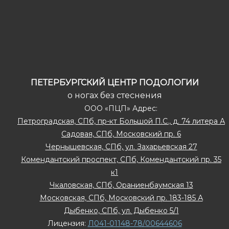
ПЕТЕРБУРГСКИЙ ЦЕНТР ПОДОЛОГИИ
о ногах без стеснения
ООО «ПЦП» Адрес:
Петроградская, СПб, пр-кт Большой П.С., д. 74 литера А
Садовая, СПб, Московский пр. 6
Чернышевская, СПб, ул. Захарьевская 27
Комендантский проспект, СПб, Комендантский пр. 35
к1
Чкаловская, СПб, Ораниенбаумская 13
Московская, СПб, Московский пр. 183-185 А
Дыбенко, СПб, ул. Дыбенко 5/1
Лицензия:
Л041-01148-78/00644606